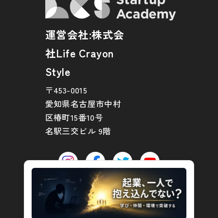
運営会社:株式会
社Life Crayon
Style
〒453-0015
愛知県名古屋市中村
区椿町15番10号
名駅三交ビル 9階
©︎2024 Life Crayon Style Co., Ltd.