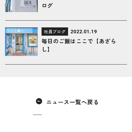
ログ
2022.01.19
社員ブログ
毎日のご飯はここで【あざら
し】
ニュース一覧へ戻る