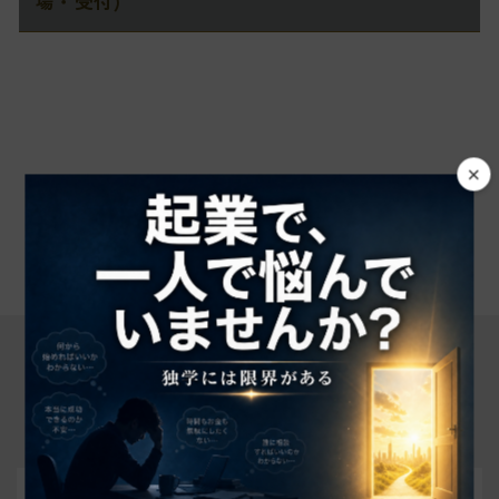
場・受付)
×
Contact Us
L.C.S. Startup Academy に
興味をお持ちの方へ