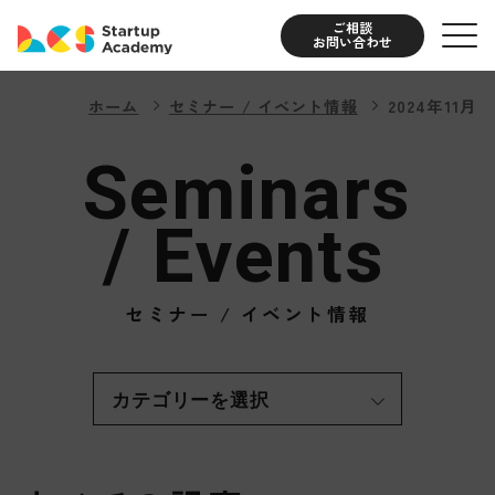
ご相談
お問い合わせ
ホーム
セミナー / イベント情報
2024年11月
S
e
m
i
n
a
r
s
/
E
v
e
n
t
s
セミナー / イベント情報