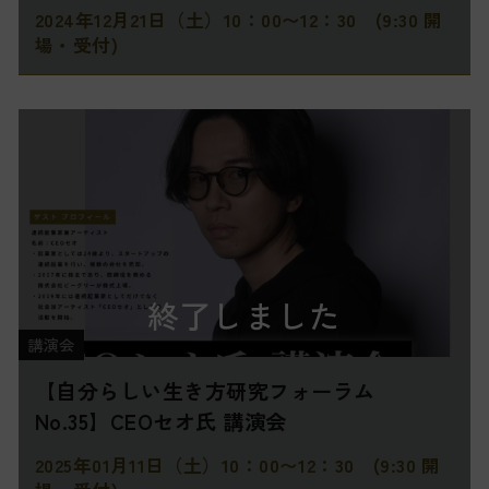
2024年12月21日（土）10：00〜12：30 (9:30 開
場・受付)
終了しました
講演会
【自分らしい生き方研究フォーラム
No.35】CEOセオ氏 講演会
2025年01月11日（土）10：00〜12：30 (9:30 開