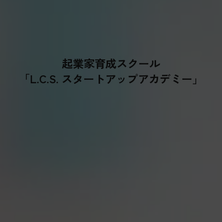
起業家育成スクール
「L.C.S. スタートアップアカデミー」