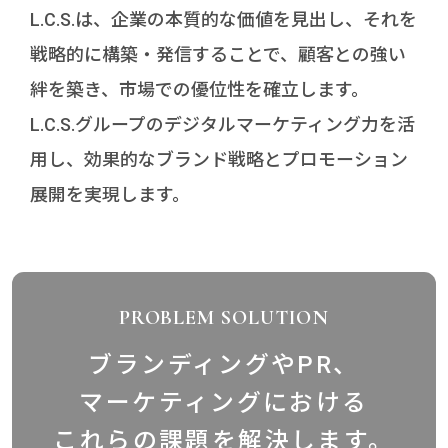
L.C.S.は、企業の本質的な価値を見出し、それを
戦略的に構築・発信することで、顧客との強い
絆を築き、市場での優位性を確立します。
竹内力也
YouTubeチャンネル
L.C.S.グループのデジタルマーケティング力を活
用し、効果的なブランド戦略とプロモーション
展開を実現します。
PROBLEM SOLUTION
TEL 052-559-8099
ブランディングやPR、
マーケティングにおける
これらの課題を解決します。