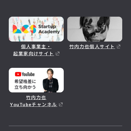
個人事業主・
竹内力也個人サイト
起業家向けサイト
竹内力也
YouTubeチャンネル