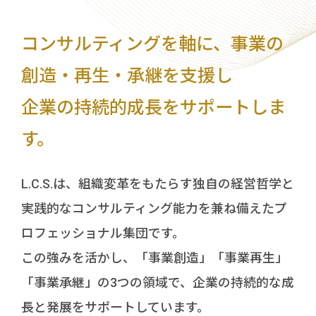
CSR活動
コンサルティングを軸に、事業の
お知らせ
創造・再生・承継を支援し
採用情報
企業の持続的成長をサポートしま
お問い合わせ
す。
L.C.S.は、組織変革をもたらす独自の経営哲学と
実践的なコンサルティング能力を兼ね備えたプ
ロフェッショナル集団です。
この強みを活かし、「事業創造」「事業再生」
個人事業主・
竹内力也個人サイト
起業家向けサイト
「事業承継」の3つの領域で、企業の持続的な成
長と発展をサポートしています。