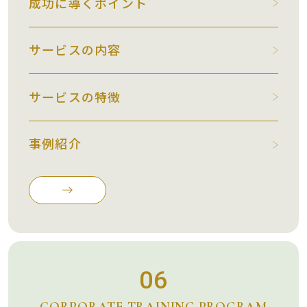
成功に導くポイント
サービスの内容
サービスの特徴
事例紹介
06
CORPORATE TRAINING PROGRAM