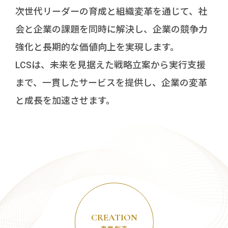
次世代リーダーの育成と組織変革を通じて、社
会と企業の課題を同時に解決し、企業の競争力
強化と長期的な価値向上を実現します。
竹内力也
YouTubeチャンネル
LCSは、未来を見据えた戦略立案から実行支援
まで、一貫したサービスを提供し、企業の変革
と成長を加速させます。
TEL 052-559-8099
CREATION