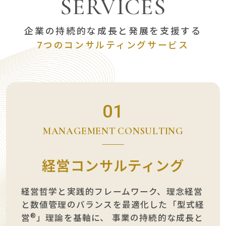
S
E
R
V
I
C
E
S
企業の持続的な成長と発展を支援する
7つのコンサルティングサービス
01
MANAGEMENT CONSULTING
経営コンサルティング
経営哲学と実践的フレームワーク、理念経営
と数値管理のバランスを最適化した「型式経
®
営
」理論を基軸に、
事業の持続的な成長と